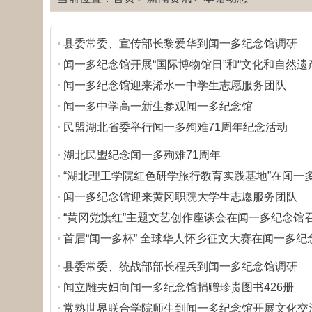
县委常委、宣传部长黎爱华到闻一多纪念馆调研
闻一多纪念馆开展“国际博物馆日”和“文化和自然遗
闻一多纪念馆迎来浠水一中学生志愿服务团队
闻一多中学高一新生参观闻一多纪念馆
民盟湖北省委举行闻一多殉难71周年纪念活动
湖北民盟纪念闻一多殉难71周年
“湖北理工学院红色研学旅行教育实践基地”在闻一
闻一多纪念馆迎来黄冈职院大学生志愿服务团队
“黄冈党旗红”主题文艺创作座谈会在闻一多纪念馆
首届“闻一多杯” 全球华人怀乡征文大赛在闻一多纪
县委常委、统战部部长程兵到闻一多纪念馆调研
闻立雕夫妇向闻一多纪念馆捐赠珍贵图书426册
常熟世界联合学院师生到闻一多纪念馆开展文化交