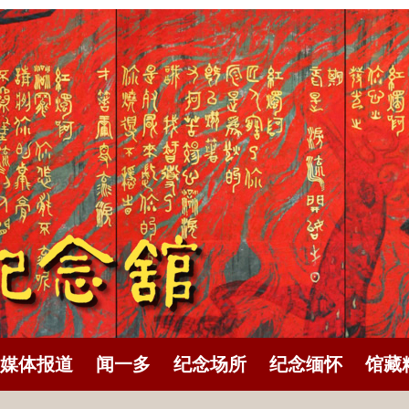
媒体报道
闻一多
纪念场所
纪念缅怀
馆藏