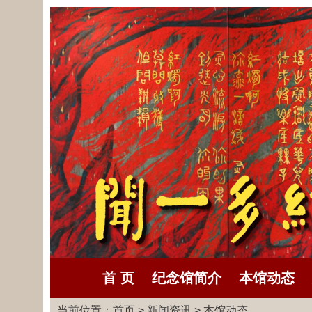
首 页
纪念馆简介
本馆动态
当前位置：
首页
>
新闻资讯
>
本馆动态