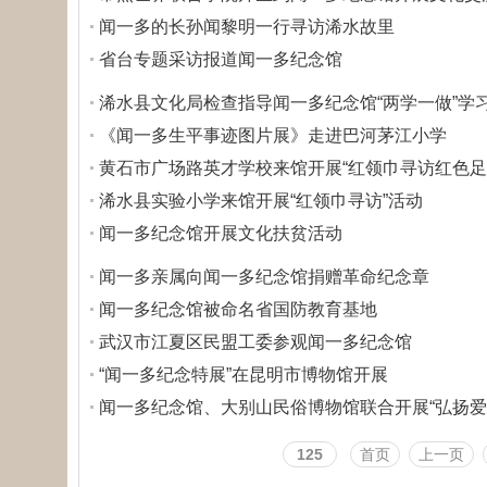
闻一多的长孙闻黎明一行寻访浠水故里
省台专题采访报道闻一多纪念馆
浠水县文化局检查指导闻一多纪念馆“两学一做”学
《闻一多生平事迹图片展》走进巴河茅江小学
黄石市广场路英才学校来馆开展“红领巾寻访红色足
浠水县实验小学来馆开展“红领巾寻访”活动
闻一多纪念馆开展文化扶贫活动
闻一多亲属向闻一多纪念馆捐赠革命纪念章
闻一多纪念馆被命名省国防教育基地
武汉市江夏区民盟工委参观闻一多纪念馆
“闻一多纪念特展”在昆明市博物馆开展
闻一多纪念馆、大别山民俗博物馆联合开展“弘扬爱
125
首页
上一页