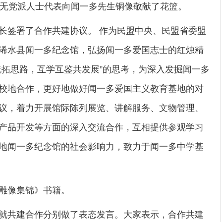
无党派人士代表向闻一多先生铜像敬献了花篮。
签署了合作共建协议。 作为民盟中央、民盟省委盟
浠水县闻一多纪念馆，弘扬闻一多爱国志士的红烛精
流拓思路，互学互鉴共发展”的思考，为深入发掘闻一多
校地合作，更好地做好闻一多爱国主义教育基地的对
议，着力开展馆际陈列展览、讲解服务、文物管理、
产品开发等方面的深入交流合作，互相提供参观学习
地闻一多纪念馆的社会影响力，致力于闻一多中学基
雕像集锦》书籍。
共建合作分别做了表态发言。大家表示，合作共建