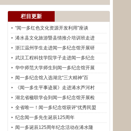
栏目更新
“闻一多红色文化资源开发利用”座谈
浠水县文化旅游暨县情推介培训班走进
浙江温州学生走进闻一多纪念馆开展研
武汉工程科技学院学子走进闻一多纪念
华中师范大学师生到闻一多纪念馆开展
闻一多纪念馆入选湖北“三大精神”百
《闻一多生平事迹展》走进浠水芦河村
湖北省楹联学会到闻一多纪念馆开展检
全省唯一！闻一多纪念馆获评“优秀民盟
纪念闻一多先生诞辰125周年
闻一多诞辰125周年纪念活动在浠水隆