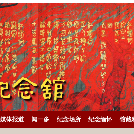
媒体报道
闻一多
纪念场所
纪念缅怀
馆藏