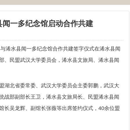
县闻一多纪念馆启动合作共建
与浠水县闻一多纪念馆合作共建签字仪式在浠水县闻
部、民盟武汉大学委员会，浠水县文旅局、浠水县闻
湖北省委常委、武汉大学委员会主委郭鹏，武汉大
统战部副部长王卫，浠水县文旅局长、民盟浠水县闻
馆长吴龙辉、副馆长张薇等出席签约仪式，40余位盟