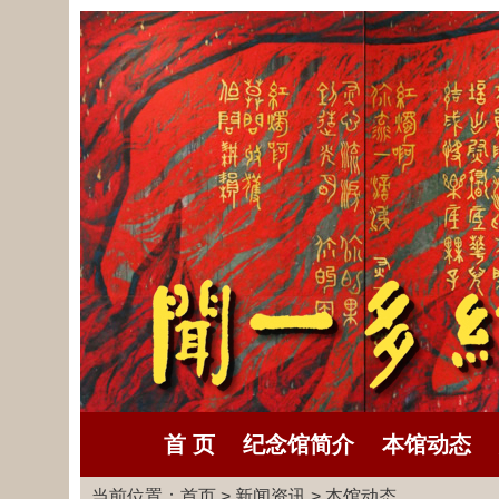
首 页
纪念馆简介
本馆动态
当前位置：
首页
>
新闻资讯
>
本馆动态